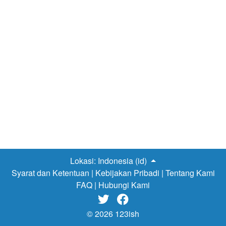
Lokasi:
Indonesia (id)
Syarat dan Ketentuan
|
Kebijakan Pribadi
|
Tentang Kami
FAQ
|
Hubungi Kami


© 2026 123ish