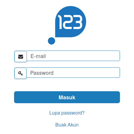


Lupa password?
Buak Akun