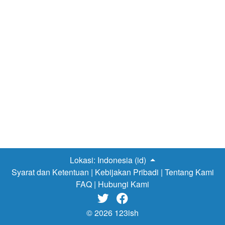
Lokasi:
Indonesia (id)
Syarat dan Ketentuan
|
Kebijakan Pribadi
|
Tentang Kami
FAQ
|
Hubungi Kami


© 2026 123ish