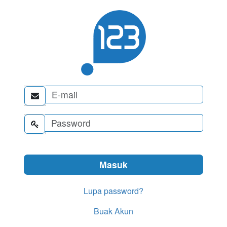


Lupa password?
Buak Akun