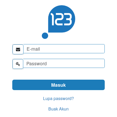


Lupa password?
Buak Akun