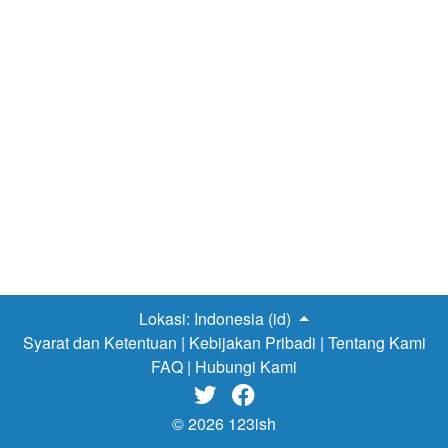
Lokasi:
Indonesia (id)
Syarat dan Ketentuan
|
Kebijakan Pribadi
|
Tentang Kami
FAQ
|
Hubungi Kami


© 2026 123ish