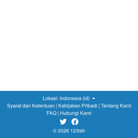
Lokasi:
Indonesia (id)
Syarat dan Ketentuan
|
Kebijakan Pribadi
|
Tentang Kami
FAQ
|
Hubungi Kami


© 2026 123ish