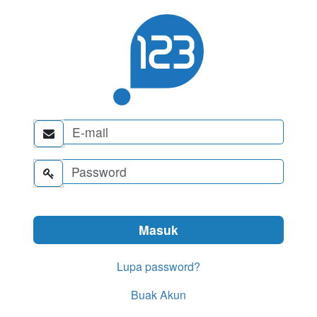


Lupa password?
Buak Akun