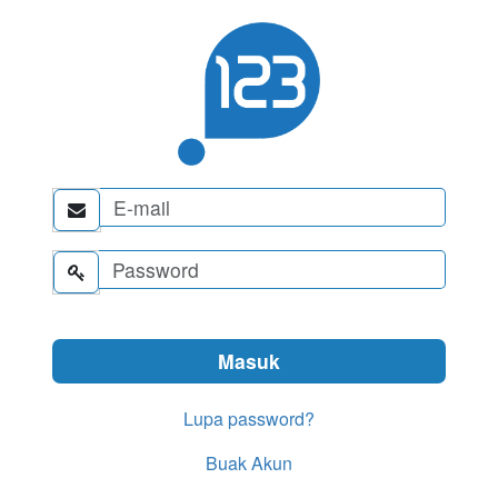


Lupa password?
Buak Akun