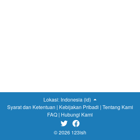
Lokasi:
Indonesia (id)
Syarat dan Ketentuan
|
Kebijakan Pribadi
|
Tentang Kami
FAQ
|
Hubungi Kami


© 2026 123ish