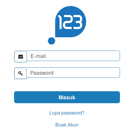


Lupa password?
Buak Akun