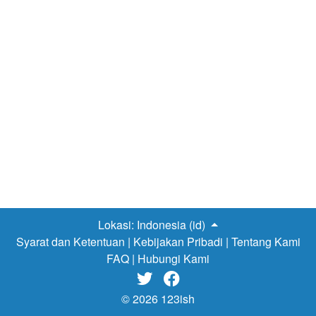
Lokasi:
Indonesia (id)
Syarat dan Ketentuan
|
Kebijakan Pribadi
|
Tentang Kami
FAQ
|
Hubungi Kami


© 2026 123ish