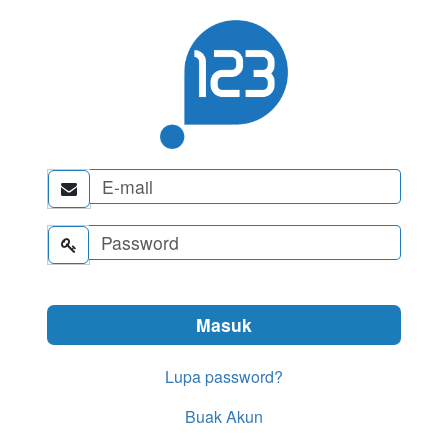


Lupa password?
Buak Akun