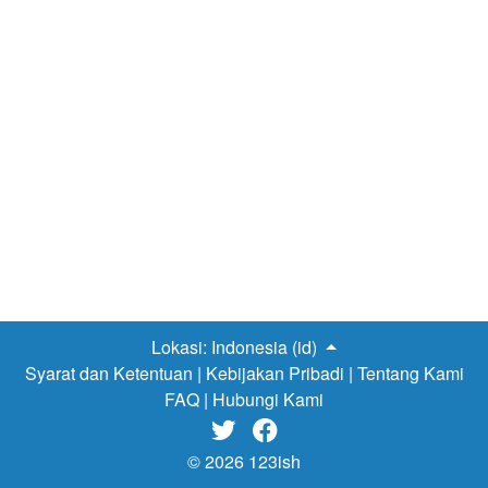
Lokasi:
Indonesia (id)
Syarat dan Ketentuan
|
Kebijakan Pribadi
|
Tentang Kami
FAQ
|
Hubungi Kami


© 2026 123ish