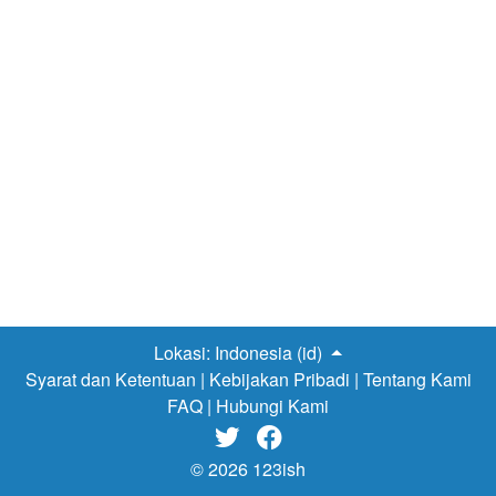
Lokasi:
Indonesia (id)
Syarat dan Ketentuan
|
Kebijakan Pribadi
|
Tentang Kami
FAQ
|
Hubungi Kami


© 2026 123ish