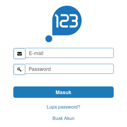


Lupa password?
Buak Akun