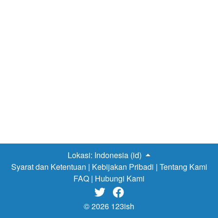
Lokasi:
Indonesia (id)
Syarat dan Ketentuan
|
Kebijakan Pribadi
|
Tentang Kami
FAQ
|
Hubungi Kami


© 2026 123ish