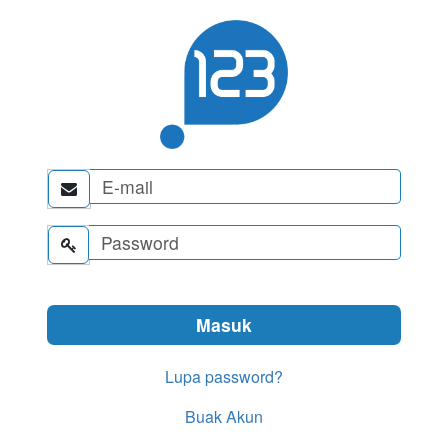


Lupa password?
Buak Akun