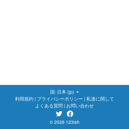
国:
日本 (jp)
利用規約
|
プライバシーポリシー
|
私達に関して
よくある質問
|
お問い合わせ


© 2026 123ish