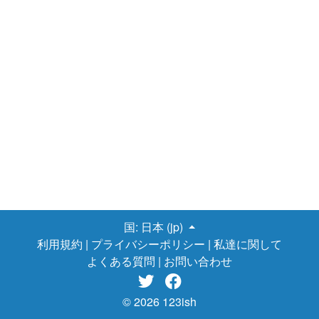
国:
日本 (jp)
利用規約
|
プライバシーポリシー
|
私達に関して
よくある質問
|
お問い合わせ


© 2026 123ish