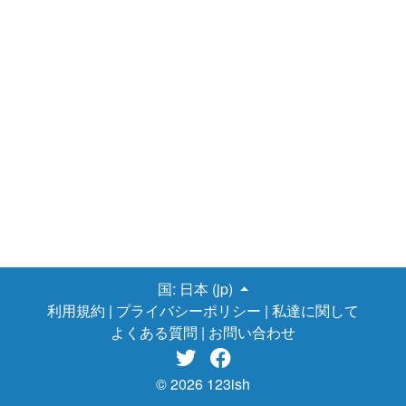
国:
日本 (jp)
利用規約
|
プライバシーポリシー
|
私達に関して
よくある質問
|
お問い合わせ


© 2026 123ish