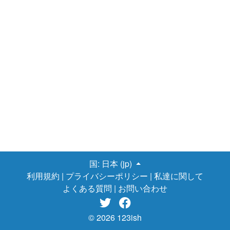
国:
日本 (jp)
利用規約
|
プライバシーポリシー
|
私達に関して
よくある質問
|
お問い合わせ


© 2026 123ish