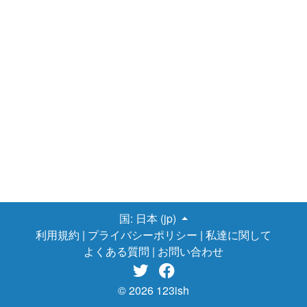
国:
日本 (jp)
利用規約
|
プライバシーポリシー
|
私達に関して
よくある質問
|
お問い合わせ


© 2026 123ish