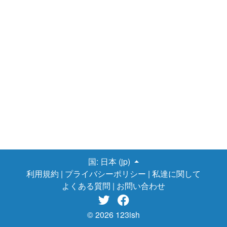
国:
日本 (jp)
利用規約
|
プライバシーポリシー
|
私達に関して
よくある質問
|
お問い合わせ


© 2026 123ish