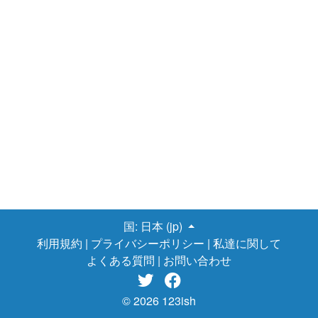
国:
日本 (jp)
利用規約
|
プライバシーポリシー
|
私達に関して
よくある質問
|
お問い合わせ


© 2026 123ish