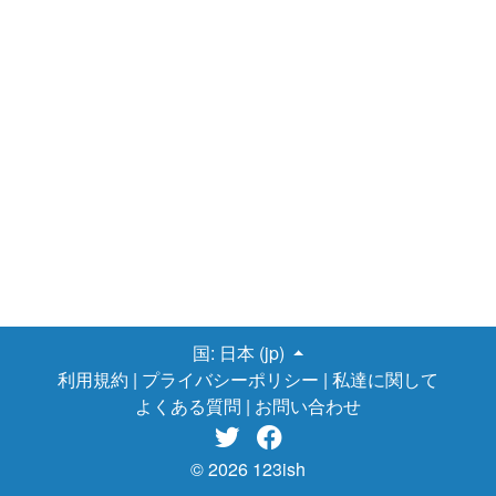
国:
日本 (jp)
利用規約
|
プライバシーポリシー
|
私達に関して
よくある質問
|
お問い合わせ


© 2026 123ish