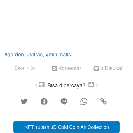
#gorden
,
#vitras
,
#minimalis
Komentar
0 Disukai
Skor: 1.04


0
Bisa dipercaya?
0





NFT 123ish 3D Gold Coin Art Collection