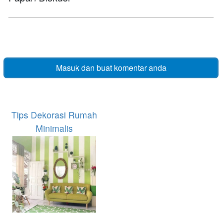
Masuk dan buat komentar anda
Tips Dekorasi Rumah
Minimalis