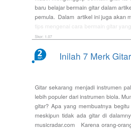
baru belajar bermain gitar dalam art
pemula. Dalam artikel ini juga akan
tips mengenai cara bermain gitar yan
barulah kamu…
Skor: 1.07
Inilah 7 Merk Git
Gitar sekarang menjadi instrumen pa
lebih populer dari instrumen biola.
gitar? Apa yang membuatnya begitu
meskipun tidak ada gitar di dala
musicradar.com Karena orang-orang me