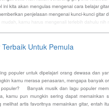
ikel ini kita akan mengulas mengenai cara belajar g
 memberikan penjelasan mengenai kunci-kunci gitar 
g mudah, kamu harus mengenali terlebih dahulu nih 
ar Terbaik Untuk Pemula
ling populer untuk dipelajari orang dewasa dan y
 Mungkin kamu merasa penasaran, mengapa banyak or
 populer? Banyak musik dan lagu populer memilik
mnya, kamu pun mungkin sering dapat memainka
lihat artis favoritnya memainkan gitar, entah itu