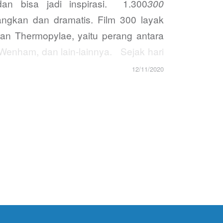
an bisa jadi inspirasi. 1.300
300
ngkan dan dramatis. Film 300 layak
ran Thermopylae, yaitu perang antara
Wenham, dan lain-lainnya. Sejak hari
12/11/2020