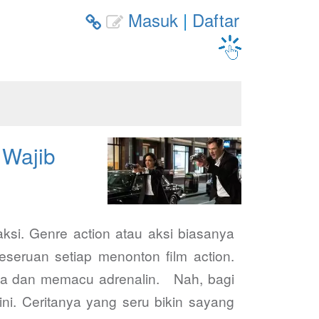
Masuk
|
Daftar


 Wajib
ksi. Genre action atau aksi biasanya
eseruan setiap menonton film action.
duga dan memacu adrenalin. Nah, bagi
ini. Ceritanya yang seru bikin sayang