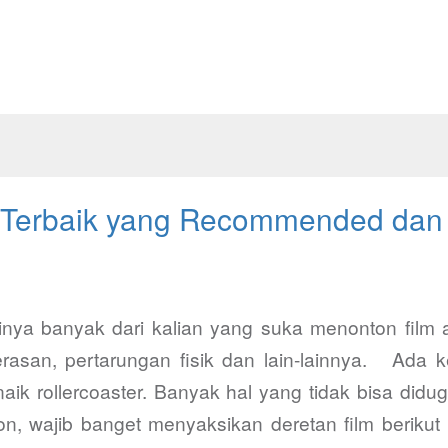
i Terbaik yang Recommended dan
nya banyak dari kalian yang suka menonton film a
rasan, pertarungan fisik dan lain-lainnya. Ada k
aik rollercoaster. Banyak hal yang tidak bisa di
on, wajib banget menyaksikan deretan film berikut 