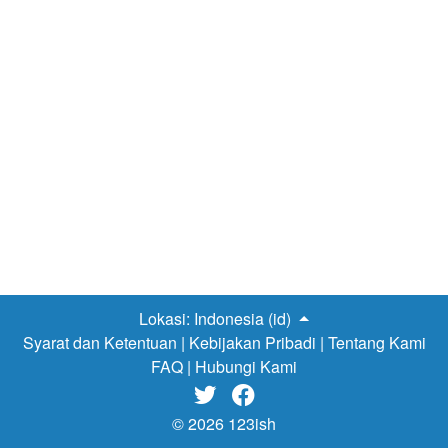
Lokasi:
Indonesia (id)
Syarat dan Ketentuan
|
Kebijakan Pribadi
|
Tentang Kami
FAQ
|
Hubungi Kami


© 2026 123ish