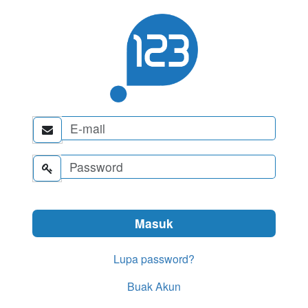


Lupa password?
Buak Akun