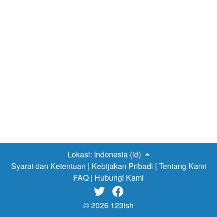
Lokasi:
Indonesia (id)
Syarat dan Ketentuan
|
Kebijakan Pribadi
|
Tentang Kami
FAQ
|
Hubungi Kami


© 2026 123ish