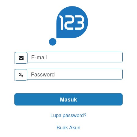


Lupa password?
Buak Akun