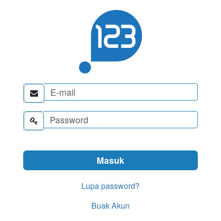


Lupa password?
Buak Akun