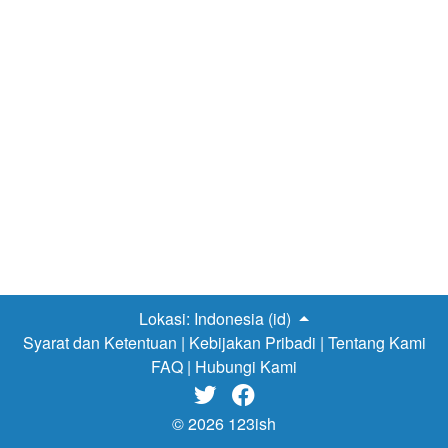
Lokasi:
Indonesia (id)
Syarat dan Ketentuan
|
Kebijakan Pribadi
|
Tentang Kami
FAQ
|
Hubungi Kami


© 2026 123ish