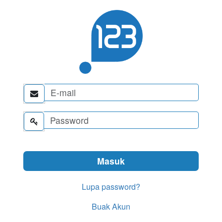


Lupa password?
Buak Akun