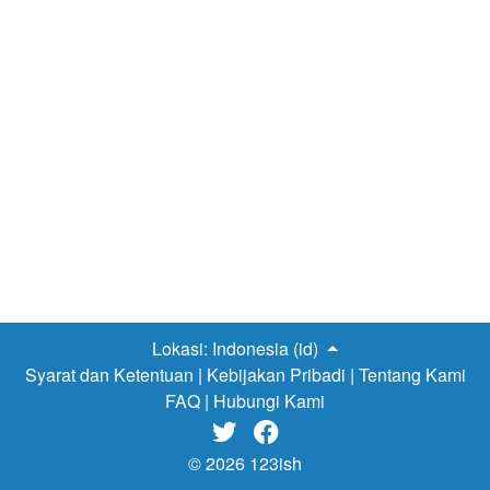
Lokasi:
Indonesia (id)
Syarat dan Ketentuan
|
Kebijakan Pribadi
|
Tentang Kami
FAQ
|
Hubungi Kami


© 2026 123ish