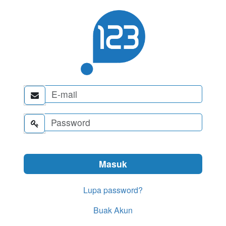


Lupa password?
Buak Akun