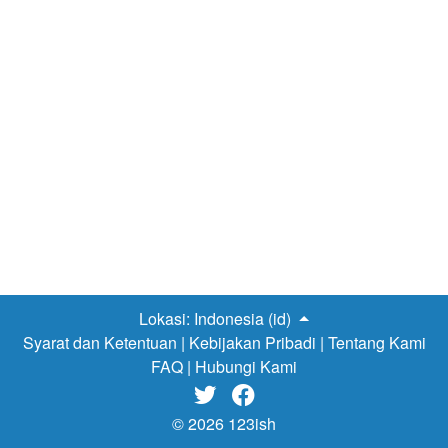
Lokasi:
Indonesia (id)
Syarat dan Ketentuan
|
Kebijakan Pribadi
|
Tentang Kami
FAQ
|
Hubungi Kami


© 2026 123ish