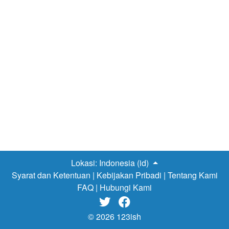
Lokasi:
Indonesia (id)
Syarat dan Ketentuan
|
Kebijakan Pribadi
|
Tentang Kami
FAQ
|
Hubungi Kami


© 2026 123ish