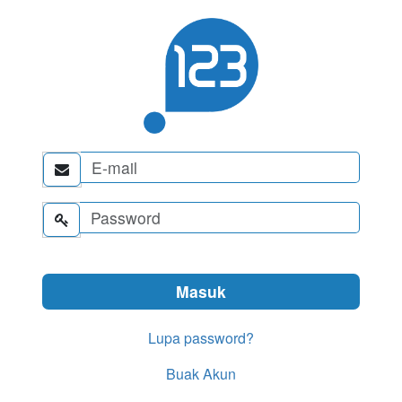


Lupa password?
Buak Akun