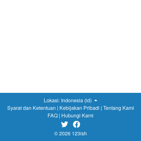
Lokasi:
Indonesia (id)
Syarat dan Ketentuan
|
Kebijakan Pribadi
|
Tentang Kami
FAQ
|
Hubungi Kami


© 2026 123ish