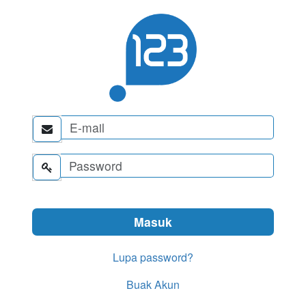


Lupa password?
Buak Akun