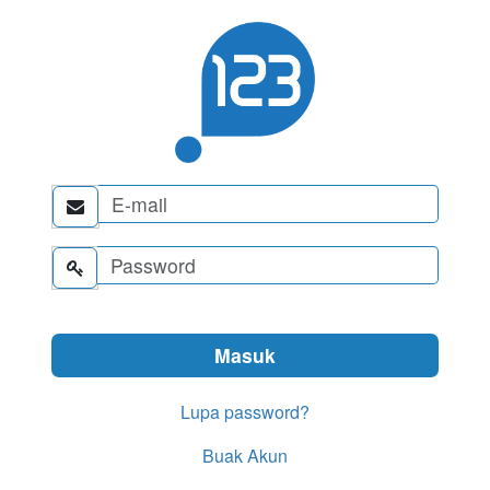


Lupa password?
Buak Akun