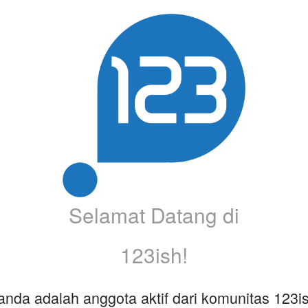
Selamat Datang di
123ish!
nda adalah anggota aktif dari komunitas 123i