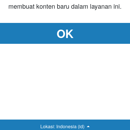
membuat konten baru dalam layanan ini.
OK
Lokasi:
Indonesia (id)