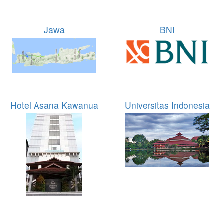
Jawa
BNI
Hotel Asana Kawanua
Universitas Indonesia