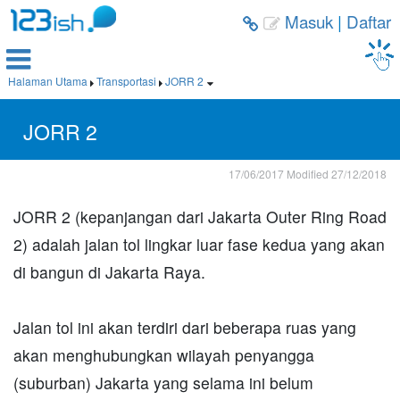
Masuk
|
Daftar



Halaman Utama
Transportasi
JORR 2



JORR 2
17/06/2017
Modified
27/12/2018
JORR 2 (kepanjangan dari Jakarta Outer Ring Road
2) adalah jalan tol lingkar luar fase kedua yang akan
di bangun di Jakarta Raya.
Jalan tol ini akan terdiri dari beberapa ruas yang
akan menghubungkan wilayah penyangga
(suburban) Jakarta yang selama ini belum