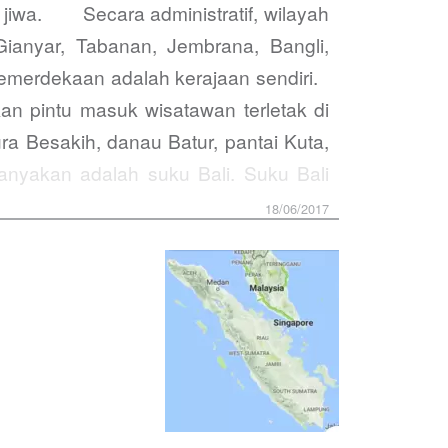
a jiwa. Secara administratif, wilayah
ianyar, Tabanan, Jembrana, Bangli,
emerdekaan adalah kerajaan sendiri.
n pintu masuk wisatawan terletak di
a Besakih, danau Batur, pantai Kuta,
nyakan adalah suku Bali. Suku Bali
18/06/2017