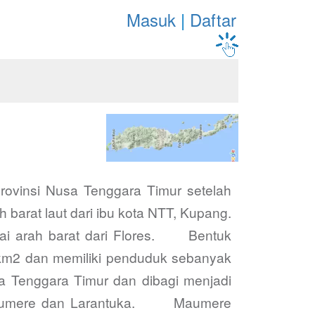
Masuk
|
Daftar
provinsi Nusa Tenggara Timur setelah
 barat laut dari ibu kota NTT, Kupang.
tai arah barat dari Flores. Bentuk
00 km2 dan memiliki penduduk sebanyak
sa Tenggara Timur dan dibagi menjadi
, Maumere dan Larantuka. Maumere