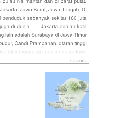
 pulau Kalimantan dan di barat pulau
I Jakarta, Jawa Barat, Jawa Tengah, DI
 penduduk sebanyak sekitar 160 juta
i juga di dunia. Jakarta adalah kota
ting lain adalah Surabaya di Jawa Timur
udur, Candi Prambanan, dtaran tinggi
lau ini kebanyakan adalah suku Jawa
18/06/2017