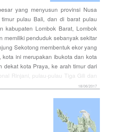
 besar yang menyusun provinsi Nusa
mur pulau Bali, dan di barat pulau
dan kabupaten Lombok Barat, Lombok
n memiliki penduduk sebanyak sekitar
anjung Sekotong membentuk ekor yang
kota ini merupakan ibukota dan kota
dekat kota Praya, ke arah timur dari
al Rinjani, pulau-pulau Tiga Gili dan
18/06/2017