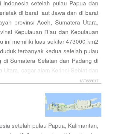
i Indonesia setelah pulau Papua dan
letak di barat laut Jawa dan di barat
ayah provinsi Aceh, Sumatera Utara,
ovinsi Kepulauan Riau dan Kepulauan
u ini memiliki luas sekitar 473000 km2
nduduk terbanyak kedua setelah pulau
g di Sumatera Selatan dan Padang di
 Utara, cagar alam Kerinci Seblat dan
18/06/2017
esia setelah pulau Papua, Kalimantan,