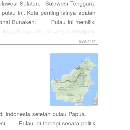
Sulawesi Selatan, Sulawesi Tenggara,
lau ini. Kota penting lainya adalah
sional Bunaken. Pulau ini memiliki
nggal di pulau ini sangat beragam,
18/06/2017
a di Indonesia setelah pulau Papua.
esi. Pulau ini terbagi secara politik