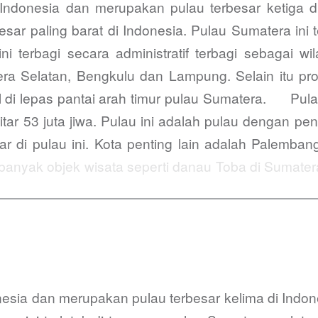
 Indonesia dan merupakan pulau terbesar ketiga d
 paling barat di Indonesia. Pulau Sumatera ini ter
rbagi secara administratif terbagi sebagai wil
era Selatan, Bengkulu dan Lampung. Selain itu pr
il di lepas pantai arah timur pulau Sumatera. Pula
tar 53 juta jiwa. Pulau ini adalah pulau dengan pe
i pulau ini. Kota penting lain adalah Palemban
anyak objek wisata seperti danau Toba di Sumatera
nesia dan merupakan pulau terbesar kelima di Indon