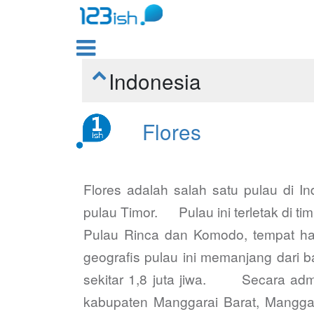

Indonesia

Flores
Flores adalah salah satu pulau di I
pulau Timor. Pulau ini terletak di ti
Pulau Rinca dan Komodo, tempat ha
geografis pulau ini memanjang dari b
sekitar 1,8 juta jiwa. Secara admin
kabupaten Manggarai Barat, Mang