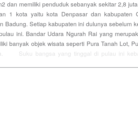
 km2 dan memiliki penduduk sebanyak sekitar 2,8 jut
dan 1 kota yaitu kota Denpasar dan kabupaten G
n Badung. Setiap kabupaten ini dulunya sebelum k
ulau ini. Bandar Udara Ngurah Rai yang merupaka
i banyak objek wisata seperti Pura Tanah Lot, Pur
a. Suku bangsa yang tinggal di pulau ini keba