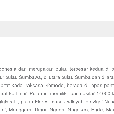
ndonesia dan merupakan pulau terbesar kedua di 
mur pulau Sumbawa, di utara pulau Sumba dan di arah
bitat kadal raksasa Komodo, berada di lepas pan
arat ke timur. Pulau ini memiliki luas sekitar 140
istratif, pulau Flores masuk wilayah provinsi Nu
garai, Manggarai Timur, Ngada, Nagekeo, Ende