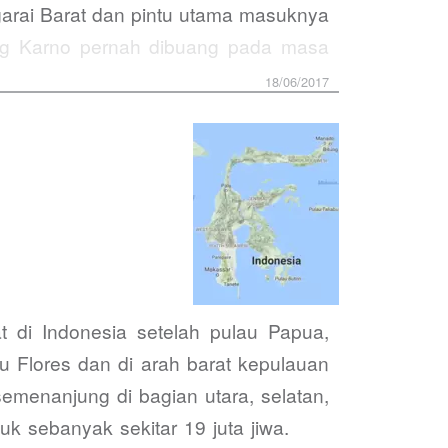
ggarai Barat dan pintu utama masuknya
ung Karno pernah dibuang pada masa
18/06/2017
 di Indonesia setelah pulau Papua,
u Flores dan di arah barat kepulauan
menanjung di bagian utara, selatan,
uduk sebanyak sekitar 19 juta jiwa.