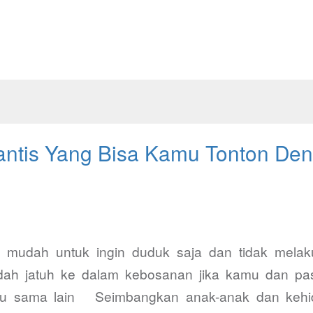
antis Yang Bisa Kamu Tonton Deng
 mudah untuk ingin duduk saja dan tidak melaku
ah jatuh ke dalam kebosanan jika kamu dan p
tu sama lain Seimbangkan anak-anak dan kehi