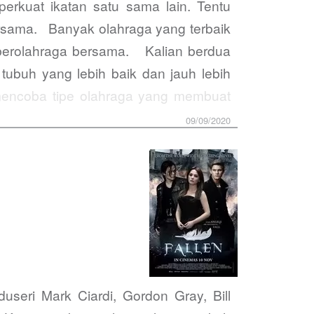
rkuat ikatan satu sama lain. Tentu
ersama. Banyak olahraga yang terbaik
 berolahraga bersama. Kalian berdua
ubuh yang lebih baik dan jauh lebih
mencoba tipe olahraga yang membuat
09/09/2020
duseri Mark Ciardi, Gordon Gray, Bill