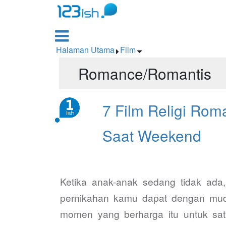

Halaman Utama
Film


Romance/Romantis
7 Film Religi Rom
Saat Weekend
Ketika anak-anak sedang tidak ada,
pernikahan kamu dapat dengan mud
momen yang berharga itu untuk sa