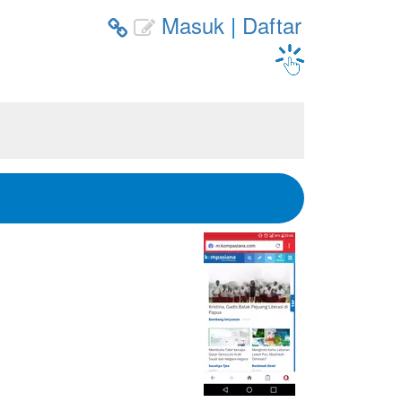
Masuk
|
Daftar

