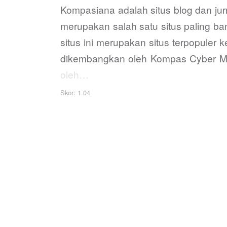
Kompasiana adalah situs blog dan jur
merupakan salah satu situs paling ba
situs ini merupakan situs terpopule
dikembangkan oleh Kompas Cyber Medi
oleh…
Skor: 1.04