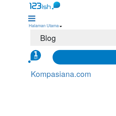

Halaman Utama

Blog
Kompasiana.com