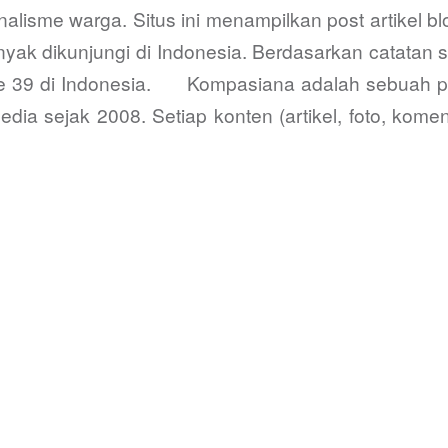
nalisme warga. Situs ini menampilkan post artikel b
nyak dikunjungi di Indonesia. Berdasarkan catatan 
r ke 39 di Indonesia. Kompasiana adalah sebuah pla
a sejak 2008. Setiap konten (artikel, foto, komen