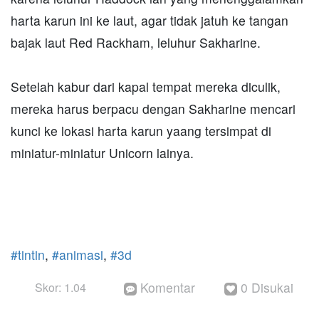
harta karun ini ke laut, agar tidak jatuh ke tangan
bajak laut Red Rackham, leluhur Sakharine.
Setelah kabur dari kapal tempat mereka diculik,
mereka harus berpacu dengan Sakharine mencari
kunci ke lokasi harta karun yaang tersimpat di
miniatur-miniatur Unicorn lainya.
#tintin
,
#animasi
,
#3d
Komentar
0 Disukai
Skor: 1.04

