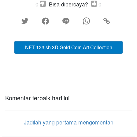
0
Bisa dipercaya?
0





NFT 123ish 3D Gold Coin Art Collection
Komentar terbaik hari ini
Jadilah yang pertama mengomentari