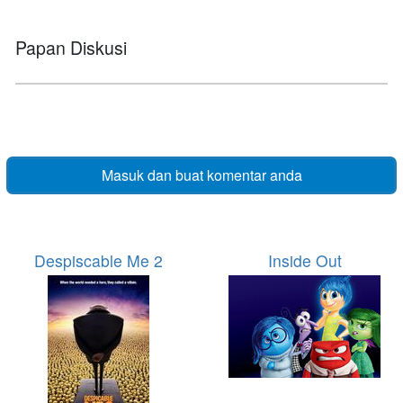
Papan Diskusi
Masuk dan buat komentar anda
Despiscable Me 2
Inside Out