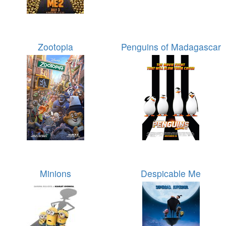
Zootopia
Penguins of Madagascar
Minions
Despicable Me