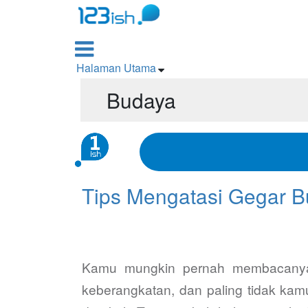

Halaman Utama

Budaya
Tips Mengatasi Gegar B
Kamu mungkin pernah membacanya, 
keberangkatan, dan paling tidak ka