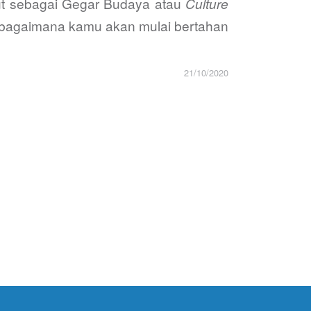
but sebagai Gegar Budaya atau
Culture
 bagaimana kamu akan mulai bertahan
21/10/2020