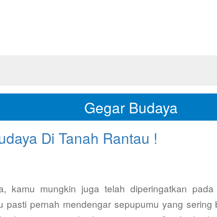
Gegar Budaya
udaya Di Tanah Rantau !
kamu mungkin juga telah diperingatkan pada pr
mu pasti pernah mendengar sepupumu yang sering