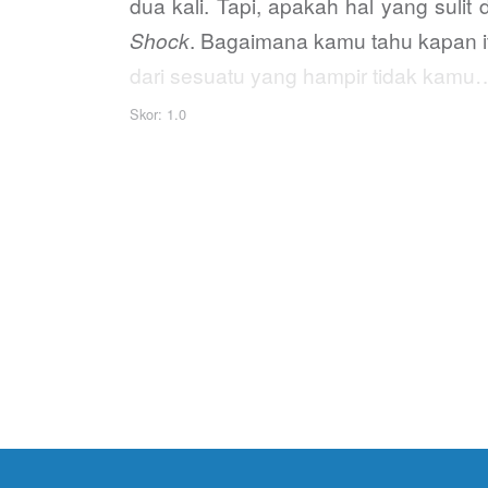
dua kali. Tapi, apakah hal yang su
Shock
. Bagaimana kamu tahu kapan 
dari sesuatu yang hampir tidak kamu
Skor: 1.0