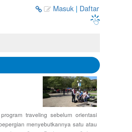
Masuk
|
Daftar


ogram traveling sebelum orientasi
 bepergian menyebutkannya satu atau