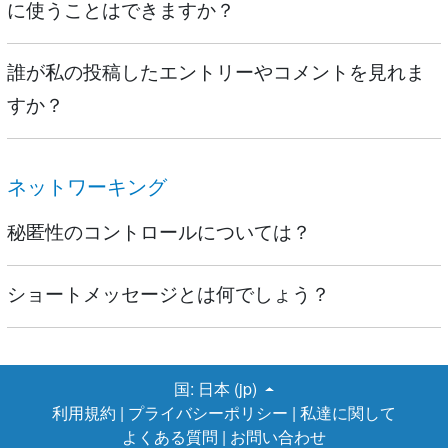
に使うことはできますか？
誰が私の投稿したエントリーやコメントを見れま
すか？
ネットワーキング
秘匿性のコントロールについては？
ショートメッセージとは何でしょう？
国:
日本 (jp)
利用規約
|
プライバシーポリシー
|
私達に関して
よくある質問
|
お問い合わせ