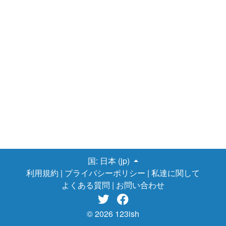
国:
日本 (jp)
利用規約
|
プライバシーポリシー
|
私達に関して
よくある質問
|
お問い合わせ


© 2026 123ish