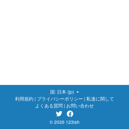
国:
日本 (jp)
利用規約
|
プライバシーポリシー
|
私達に関して
よくある質問
|
お問い合わせ


© 2026 123ish