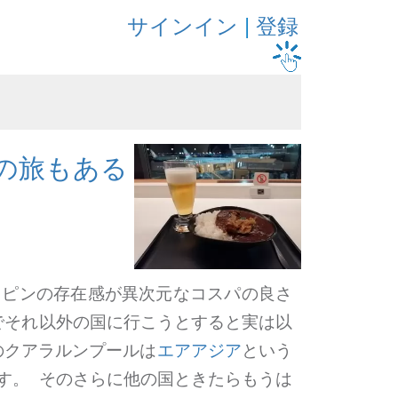
サインイン
|
登録
の旅もある
リピンの存在感が異次元なコスパの良さ
でそれ以外の国に行こうとすると実は以
のクアラルンプールは
エアアジア
という
す。 そのさらに他の国ときたらもうは