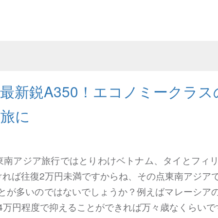
最新鋭A350！エコノミークラス
な旅に
東南アジア旅行ではとりわけベトナム、タイとフィ
ければ往復2万円未満ですからね、その点東南アジア
とが多いのではないでしょうか？例えばマレーシア
復4万円程度で抑えることができれば万々歳なくらいで