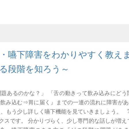
・嚥下障害をわかりやすく教え
る段階を知ろう～
問題あるのかな？」 「舌の動きって飲み込みにど
⇒飲み込む⇒胃に届く』までの一連の流れに障害があ
て、もう少し詳しく嚥下機能を見ていきましょう。 
クスです。 分かりづらく、少し専門的な話しが増え