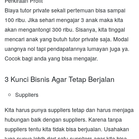
Perkiraan Profit
Biaya tutor private sekali pertemuan bisa sampai
100 ribu. Jika sehari mengajar 3 anak maka kita
akan mengantongi 300 ribu. Sisanya, kita tinggal
mencari anak yang butuh tutor private saja. Modal
uangnya nol tapi pendapatannya lumayan juga ya.
Cocok bagi anda yang bisa mengajar.
3 Kunci Bisnis Agar Tetap Berjalan
Suppliers
Kita harus punya suppliers tetap dan harus menjaga
hubungan baik dengan suppliers. Karena tanpa
suppliers tentu kita tidak bisa berjualan. Usahakan
juga punya lebih dari satu suppliers agar kita bisa