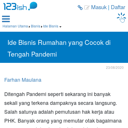
Masuk
|
Daftar



Halaman Utama
Bisnis
Ide Bisnis



Ide Bisnis Rumahan yang Cocok di
Tengah Pandemi
23/08/2020
Farhan Maulana
Ditengah Pandemi seperti sekarang ini banyak
sekali yang terkena dampaknya secara langsung.
Salah satunya adalah pemutusan hak kerja atau
PHK. Banyak orang yang memutar otak bagaimana