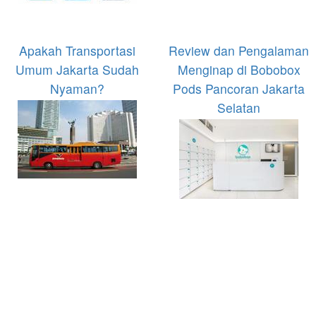
Apakah Transportasi
Review dan Pengalaman
Umum Jakarta Sudah
Menginap di Bobobox
Nyaman?
Pods Pancoran Jakarta
Selatan
Menikah Tidak Harus
Destinasi Wisata di
Mapan Dahulu
Jakarta yang Jarang
Diketahui