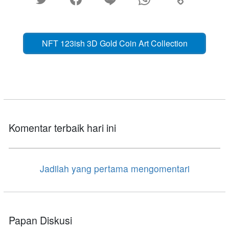
NFT 123ish 3D Gold Coin Art Collection
Komentar terbaik hari ini
Jadilah yang pertama mengomentari
Papan Diskusi