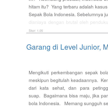
hitam itu? Yang terbaru adalah kasus
Sepak Bola Indonesia. Sebelumnya ju
dianiaya dengan brutal oleh pendu
berbeda halnya dengan negara teta
Skor: 1.05
Garang di Level Junior, 
Mengikuti perkembangan sepak bola
meskipun begitulah keadaannya. Ken
dari kata sehat, dan para petin
suap. Bagaimana bisa maju, jika par
bola Indonesia. Memang sungguh sebu