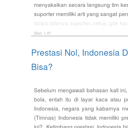
menyaksikan secara langsung tim ke
suporter memiliki arti yang sangat pe
tanpa adanya suporter, setuju gak 
sektor penjualan tiket. Untuk pemain 
Skor: 1.07
Prestasi Nol, Indonesia 
Bisa?
Sebelum mengawali bahasan kali ini
bola, entah itu di layar kaca ata
Indonesia, negara yang kabarnya mem
(Timnas) Indonesia tidak memiliki p
ini? Ketimbang prestasi, Indonesia bi