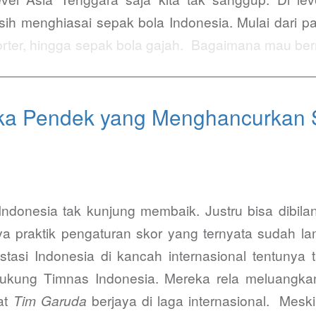
 menghiasai sepak bola Indonesia. Mulai dari pa
orter, hingga sepak bola gajah. Bagaimana mau berma
ngka Pendek yang Menghancurkan
 Indonesia tak kunjung membaik. Justru bisa dibila
ya praktik pengaturan skor yang ternyata sudah lam
tasi Indonesia di kancah internasional tentunya
endukung Timnas Indonesia. Mereka rela meluangk
at
Tim Garuda
berjaya di laga internasional. Mes