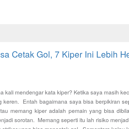
a Cetak Gol, 7 Kiper Ini Lebih He
 kali mendengar kata kiper? Ketika saya masih keci
g keren. Entah bagaimana saya bisa berpikiran se
 atau memang kiper adalah pemain yang bisa dibil
adi sorotan. Memang seperti itu lah risiko menjad
au striker yang bisa mencetak gol. Sementara kalau 