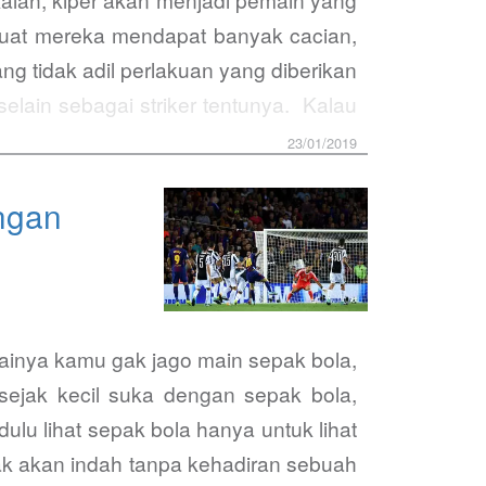
mbuat mereka mendapat banyak cacian,
 tidak adil perlakuan yang diberikan
selain sebagai striker tentunya. Kalau
23/01/2019
engan
ainya kamu gak jago main sepak bola,
sejak kecil suka dengan sepak bola,
lu lihat sepak bola hanya untuk lihat
dak akan indah tanpa kehadiran sebuah