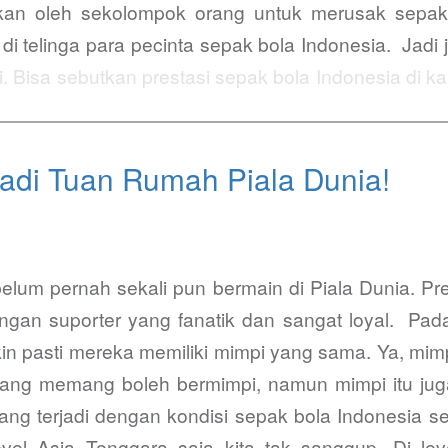
nakan oleh sekolompok orang untuk merusak sepak
i telinga para pecinta sepak bola Indonesia. Jadi
ini. Bisa sebutkan prestasi sepak bola Indonesia di
asi yang…
adi Tuan Rumah Piala Dunia!
um pernah sekali pun bermain di Piala Dunia. Pre
ngan suporter yang fanatik dan sangat loyal. Pad
kin pasti mereka memiliki mimpi yang sama. Ya, mimp
rang memang boleh bermimpi, namun mimpi itu juga
ng terjadi dengan kondisi sepak bola Indonesia s
evel Asia Tenggara saja kita tak sanggup. Di lev