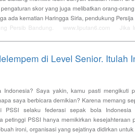
 pengaturan skor yang juga melibatkan orang-orang 
ga ada kematian Haringga Sirla, pendukung Persija 
kung Persib Bandung. www.liputan6.com Jika Ind
ngga yang sepak…
Melempem di Level Senior. Itulah 
 Indonesia? Saya yakin, kamu pasti mengikuti 
apa saya berbicara demikian? Karena memang sepak
ggi PSSI selaku federasi sepak bola Indones
a petinggi PSSI hanya memikirkan kesejahteraan p
ah ironi, organisasi yang sejatinya didirkan un