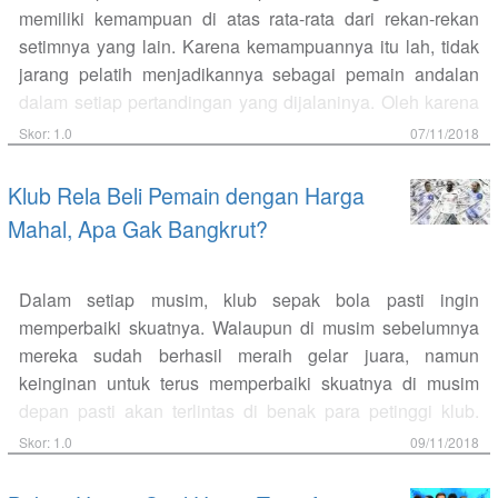
dengan nilai transfer sebesar 190 juta euro atau sekitar 3
memiliki kemampuan di atas rata-rata dari rekan-rekan
triliun rupiah pada bursa transfer musim panas 2018.
setimnya yang lain. Karena kemampuannya itu lah, tidak
Padahal saat ini Mbappe masih berusia 19 tahun, usia
jarang pelatih menjadikannya sebagai pemain andalan
yang cukup muda dengan label harga setinggi langit.
dalam setiap pertandingan yang dijalaninya. Oleh karena
Namun terbukti, PSG tidak sia-sia menggelontorkan
itu, bisa dibilang bahwa pemain bintang juga pemain yang
Skor: 1.0
07/11/2018
banyak uang demi mendapatkan jasa pemain asal
memiliki pengaruh besar di timnya. Pemain bintang
Perancis tersebut. Karena di…
berasal dari posisi mana pun, mulai dari kiper, pemain
Klub Rela Beli Pemain dengan Harga
bertahan, gelandang, bahkan hingga striker. Apa pun
Mahal, Apa Gak Bangkrut?
posisinya di dalam tim, yang pasti bahwa pemain bintang
selalu menjadi andalan bagi timnya dalam setiap
pertandingan yang dijalani. Bahkan ada yang
Dalam setiap musim, klub sepak bola pasti ingin
mengatakan, bahwa hasil yang didapatkan oleh tim di
memperbaiki skuatnya. Walaupun di musim sebelumnya
akhir pertandingan tergantung dari performa sang pemain
mereka sudah berhasil meraih gelar juara, namun
bintang tersebut. Ketika berbicara mengenai pemain
keinginan untuk terus memperbaiki skuatnya di musim
bintang di posisi kiper, tentunya kita kenal dengan kiper
depan pasti akan terlintas di benak para petinggi klub.
Manchester United, David de Gea. Kiper asal Spanyol itu
Karena bagi klub-klub juara, mereka pasti akan terus
Skor: 1.0
09/11/2018
menjadi orang yang tidak tergantikan di bawah mistar
meningkatkan targetnya di musim selanjutnya. Oleh sebab
gawang Manchester United. Hal itu sejalan…
itu, hampir di setiap musimnya selalu saja ada pemain