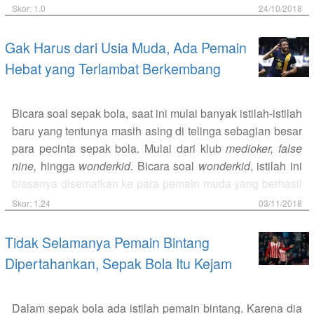
satunya adalah sepak bola. Karena memang olahraga
langsung menyaksikannya di stadion atau hanya
Skor: 1.0
24/10/2018
yang satu ini sangat populer di dunia, sehingga tidak
menyaksikannya di layar kaca televisi. Selain itu, banyak
heran banyak orang yang menjadikan sepak bola
orang yang rela begadang hanya demi menyaksikan
Gak Harus dari Usia Muda, Ada Pemain
sebagai…
pertandingan tim kesayangannya. Akan tetapi semakin
Hebat yang Terlambat Berkembang
ke sini sepak bola semakin dipenuhi oleh hal-hal yang
melanggar sportivitas. Banyak hal yang melatarbelakangi
hal tersebut, seperti adanya ambisi besar untuk
Bicara soal sepak bola, saat ini mulai banyak istilah-istilah
memenangi sebuah kejuaraan hingga adanya motif
baru yang tentunya masih asing di telinga sebagian besar
perjudian. Bicara soal pelanggaran atau pun skandal yang
para pecinta sepak bola. Mulai dari klub
medioker, false
ada di dalam sepak bola, pasti di benak kalian terlintas
nine,
hingga
wonderkid
. Bicara soal
wonderkid
, istilah ini
nama negara yang sangat kita cintai, Indonesia. Karena
biasanya disematkan ke para pemain muda yang berhasil
memang Liga Indonesia atau yang saat ini bernama Liga
tampil luar biasa bersama klub atau pun tim
Skor: 1.24
03/11/2018
1 sering diselimuti oleh berbagai skandal, mulai dari
nasional. Dengan kemampuan yang dimilikinya, tidak
sepak bola gajah, pengaturan skor, hingga banyaknya
jarang
wonderkid
ini dihargai dengan nilai yang sangat
Tidak Selamanya Pemain Bintang
sanksi yang…
tinggi, bahkan hingga menyentuh angka triliunan rupiah.
Dipertahankan, Sepak Bola Itu Kejam
Seperti yang kita tahu, klub besar dan kaya asal Perancis,
PSG, rela mengaktifkan klausul pembelian permanen
pemain muda andalan AS Monaco, Kylian Mbappe Lotin
Dalam sepak bola ada istilah pemain bintang. Karena dia