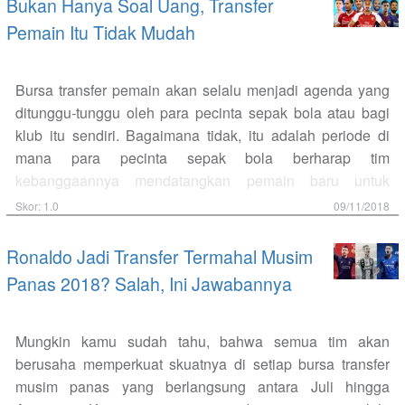
Bukan Hanya Soal Uang, Transfer
yang berpindah dari satu tim ke tim yang lainnya, atau
Pemain Itu Tidak Mudah
biasa disebut dengan transfer pemain. Perpindahan
pemain ini pun tidak sembarangan, karena hanya bisa
dilakukan pada dua kesempatan di setiap
Bursa transfer pemain akan selalu menjadi agenda yang
musimnya. Kesempatan pertama terjadi di bursa transfer
ditunggu-tunggu oleh para pecinta sepak bola atau bagi
musim panas, yang biasanya akan berlangsung mulai
klub itu sendiri. Bagaimana tidak, itu adalah periode di
periode awal Juli hingga akhir Agustus. Bursa transfer
mana para pecinta sepak bola berharap tim
musim panas ini akan membuat tim-tim di seluruh dunia,
kebanggaannya mendatangkan pemain baru untuk
terutama tim-tim Eropa menjadi sangat sibuk. Karena ini
memperbaiki skuat di kompetisi musim depan. Sementara
Skor: 1.0
09/11/2018
adalah kesempatan emas bagi mereka untuk merombak
bagi klub itu sendiri, bursa transfer jelas menjadi salah
pemain secara besar-besaran sesuai dengan keinginan
satu penentu nasib mereka selama satu musim ke depan.
Ronaldo Jadi Transfer Termahal Musim
mereka, demi…
Bahkan tidak jarang, performa tim pada musim berikutnya
Panas 2018? Salah, Ini Jawabannya
akan tergantung dari bagaimana sikap mereka pada bursa
transfer pemain. Ketika mereka berhasil mendatangkan
banyak pemain bintang, jelas mereka akan digadang-
Mungkin kamu sudah tahu, bahwa semua tim akan
gadang bakal menjadi juara di musim selanjutnya.
berusaha memperkuat skuatnya di setiap bursa transfer
Sebaliknya, jika mereka banyak melepas pemain
musim panas yang berlangsung antara Juli hingga