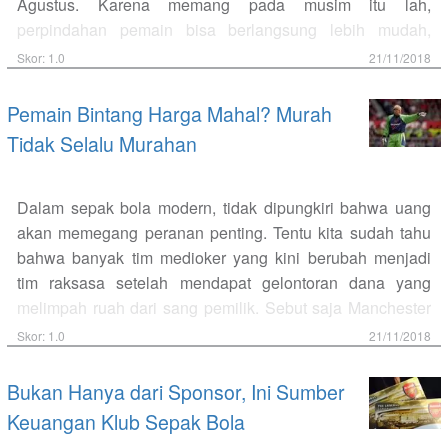
andalannya, tim itu pun diprediksi akan compang-camping
Agustus. Karena memang pada musim itu lah,
menghadapi musim berikutnya. blog.kurio.co.id Bursa
perpindahan pemain bisa berlangsung lebih mudah,
transfer juga menjadi agenda bagi suatu klub untuk
ketimbang di bursa transfer musim dingin yang
Skor: 1.0
21/11/2018
menjalankan bisnisnya. Ya, bisnis jual beli pemain demi
berlangsung di bulan Januari. Karena di musim dingin
mendapatkan keuntungan secara ekonomi. Tentu kita
tidak banyak klub yang bersedia melepas pemain
Pemain Bintang Harga Mahal? Murah
sudah…
cadangan atau bahkan pemain andalannya, dengan
Tidak Selalu Murahan
alasan mereka tidak ingin skema yang sudah terbentuk
sejak awal musim harus hancur di tengah-tengah musim
karena kehilangan pemain. Oleh sebab itu, tidak banyak
Dalam sepak bola modern, tidak dipungkiri bahwa uang
pergerakan uang yang terjadi di bursa transfer musim
akan memegang peranan penting. Tentu kita sudah tahu
dingin. Berbeda halnya dengan di bursa transfer musim
bahwa banyak tim medioker yang kini berubah menjadi
panas. Pada momen itu semua tim bahkan rela
tim raksasa setelah mendapat gelontoran dana yang
menggelontorkan banyak dana demi bisa menggaet
melimpah ruah dari sang pemilik. Sebut saja Manchester
pemain incarannya untuk memperkuat tim di musim
City dan juga PSG, kedua klub itu kini menjadi klub
Skor: 1.0
21/11/2018
selanjutnya. Sementara tim yang pemain andalannya
dengan skuat termahal di dunia karena memang mereka
diincar oleh tim lain, mereka juga akan
memikiki banyak pemain berkualitas dengan harga
Bukan Hanya dari Sponsor, Ini Sumber
mempertimbangkan adanya tawaran menggiurkan yang
selangit. Di hampir setiap bursa transfer, mereka juga
Keuangan Klub Sepak Bola
telah diajukan oleh…
memiliki kecenderungan untuk membelai pemain dengan