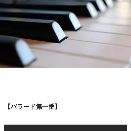
【バラード第一番】