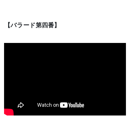
【バラード第四番】