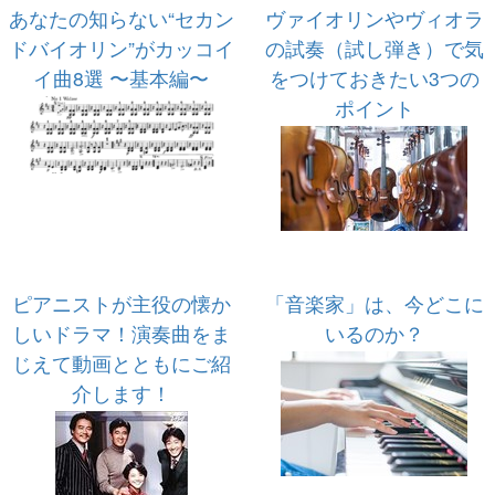
あなたの知らない“セカン
ヴァイオリンやヴィオラ
ドバイオリン”がカッコイ
の試奏（試し弾き）で気
イ曲8選 〜基本編〜
をつけておきたい3つの
ポイント
ピアニストが主役の懐か
「音楽家」は、今どこに
しいドラマ！演奏曲をま
いるのか？
じえて動画とともにご紹
介します！