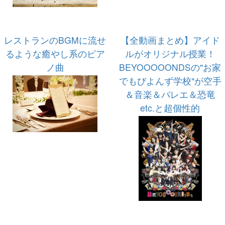
レストランのBGMに流せ
【全動画まとめ】アイド
るような癒やし系のピア
ルがオリジナル授業！
ノ曲
BEYOOOOONDSの"お家
でもびよんず学校"が空手
＆音楽＆バレエ＆恐竜
etc.と超個性的