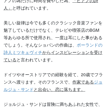
アノの為だけに時間を費やした為、
「ピアノの詩
人」
と呼ばれています。
美しい旋律は今でも多くのクラシック音楽ファンを
魅了しているだけでなく、テレビや喫茶店のBGM
等あらゆる所で使用され、一度は耳にした事がある
でしょう。そんなショパンの作曲は、
ポーランドの
詩人ミツキェヴィチ
からインスピレーションを受け
ている
と言われています。
ドイツやオーストリアでの経験を経て、20歳でフラ
ンスへ渡ります。そのフランスで、
作家である
ジョ
ルジュ・サンド
と出会い、恋に落ちます。
ジョルジュ・サンドは冒険に満ちあふれた女性で、