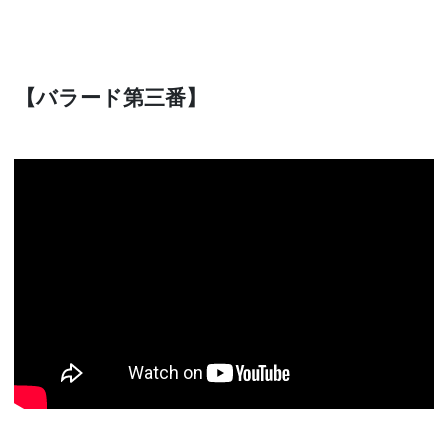
【バラード第三番】