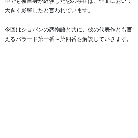
中でも彼自身が経験した恋の存在は、作曲において
大きく影響したと言われています。
今回はショパンの恋物語と共に、彼の代表作とも言
えるバラード第一番～第四番を解説していきます。