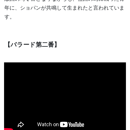
年に、ショパンが共鳴して生まれたと言われていま
す。
【バラード第二番】