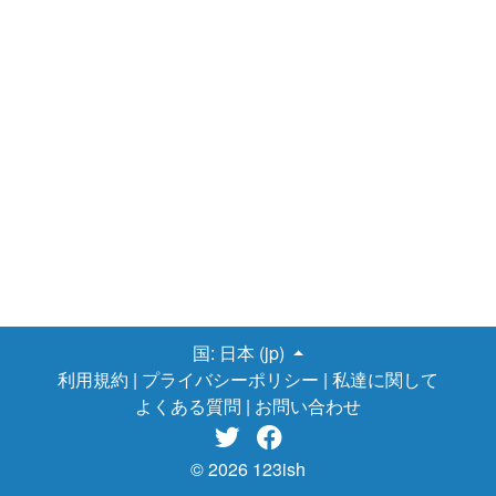
国:
日本 (jp)
利用規約
|
プライバシーポリシー
|
私達に関して
よくある質問
|
お問い合わせ


© 2026 123ish