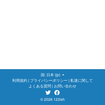
国:
日本 (jp)
利用規約
|
プライバシーポリシー
|
私達に関して
よくある質問
|
お問い合わせ


© 2026 123ish