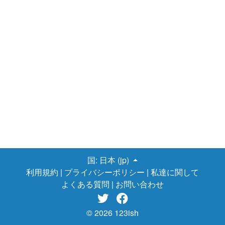
国:
日本 (jp)
利用規約
|
プライバシーポリシー
|
私達に関して
よくある質問
|
お問い合わせ


© 2026 123ish